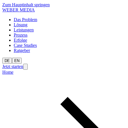
Zum Hauptinhalt springen
WEBER MEDIA
Das Problem
Lösung
Leistungen
Prozess
Erfolge
Case Studies
Ratgeber
DE
EN
Jetzt starten
Home