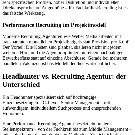
sehr spezifischen Profilen, hoher Diskretion und individueller
Direktansprache auf Augenhöhe – für Fachkräfte-Recruiting ist es
das falsche Werkzeug.
Performance Recruiting im Projektmodell
Moderne Recruiting-Agenturen wie Weber Media arbeiten mit
transparenten monatlichen Projektbudgets statt Provision pro Kopf.
Der Vorteil: Die Kosten sind planbar, skalieren nicht mit jedem
weiteren Hire, und die Agentur optimiert auf einen nachhaltigen
Bewerberfluss statt auf einzelne Abschlüsse. Gerade bei mehreren
parallelen Vakanzen ist das Modell deutlich wirtschaftlicher.
Headhunter vs. Recruiting Agentur: der
Unterschied
Ein Headhunter spezialisiert sich auf hochrangige
Einzelbesetzungen – C-Level, Senior Management – mit
aufwendigem, individuellem Suchprozess und entsprechenden
Honoraren.
Eine Performance Recruiting Agentur besetzt ein breiteres
Stellenspektrum – von der Fachkraft bis zum Middle Management –
mit skalierbaren, datengetriebenen Methoden. Ziel ist nicht die