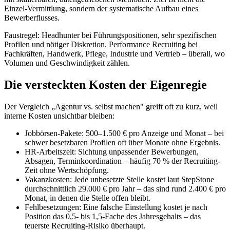
Einzel-Vermittlung, sondern der systematische Aufbau eines
Bewerberflusses.
Faustregel: Headhunter bei Führungspositionen, sehr spezifischen
Profilen und nötiger Diskretion. Performance Recruiting bei
Fachkräften, Handwerk, Pflege, Industrie und Vertrieb – überall, wo
Volumen und Geschwindigkeit zählen.
Die versteckten Kosten der Eigenregie
Der Vergleich „Agentur vs. selbst machen" greift oft zu kurz, weil
interne Kosten unsichtbar bleiben:
Jobbörsen-Pakete: 500–1.500 € pro Anzeige und Monat – bei
schwer besetzbaren Profilen oft über Monate ohne Ergebnis.
HR-Arbeitszeit: Sichtung unpassender Bewerbungen,
Absagen, Terminkoordination – häufig 70 % der Recruiting-
Zeit ohne Wertschöpfung.
Vakanzkosten: Jede unbesetzte Stelle kostet laut StepStone
durchschnittlich 29.000 € pro Jahr – das sind rund 2.400 € pro
Monat, in denen die Stelle offen bleibt.
Fehlbesetzungen: Eine falsche Einstellung kostet je nach
Position das 0,5- bis 1,5-Fache des Jahresgehalts – das
teuerste Recruiting-Risiko überhaupt.