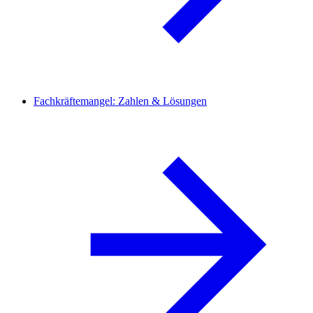
Fachkräftemangel: Zahlen & Lösungen