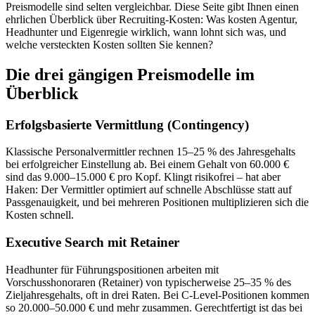
Preismodelle sind selten vergleichbar. Diese Seite gibt Ihnen einen
ehrlichen Überblick über Recruiting-Kosten: Was kosten Agentur,
Headhunter und Eigenregie wirklich, wann lohnt sich was, und
welche versteckten Kosten sollten Sie kennen?
Die drei gängigen Preismodelle im
Überblick
Erfolgsbasierte Vermittlung (Contingency)
Klassische Personalvermittler rechnen 15–25 % des Jahresgehalts
bei erfolgreicher Einstellung ab. Bei einem Gehalt von 60.000 €
sind das 9.000–15.000 € pro Kopf. Klingt risikofrei – hat aber
Haken: Der Vermittler optimiert auf schnelle Abschlüsse statt auf
Passgenauigkeit, und bei mehreren Positionen multiplizieren sich die
Kosten schnell.
Executive Search mit Retainer
Headhunter für Führungspositionen arbeiten mit
Vorschusshonoraren (Retainer) von typischerweise 25–35 % des
Zieljahresgehalts, oft in drei Raten. Bei C-Level-Positionen kommen
so 20.000–50.000 € und mehr zusammen. Gerechtfertigt ist das bei