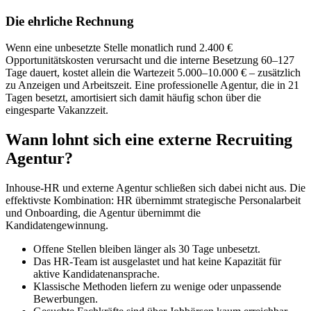
Die ehrliche Rechnung
Wenn eine unbesetzte Stelle monatlich rund 2.400 €
Opportunitätskosten verursacht und die interne Besetzung 60–127
Tage dauert, kostet allein die Wartezeit 5.000–10.000 € – zusätzlich
zu Anzeigen und Arbeitszeit. Eine professionelle Agentur, die in 21
Tagen besetzt, amortisiert sich damit häufig schon über die
eingesparte Vakanzzeit.
Wann lohnt sich eine externe Recruiting
Agentur?
Inhouse-HR und externe Agentur schließen sich dabei nicht aus. Die
effektivste Kombination: HR übernimmt strategische Personalarbeit
und Onboarding, die Agentur übernimmt die
Kandidatengewinnung.
Offene Stellen bleiben länger als 30 Tage unbesetzt.
Das HR-Team ist ausgelastet und hat keine Kapazität für
aktive Kandidatenansprache.
Klassische Methoden liefern zu wenige oder unpassende
Bewerbungen.