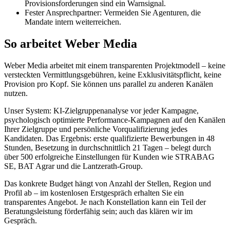
Provisionsforderungen sind ein Warnsignal.
Fester Ansprechpartner: Vermeiden Sie Agenturen, die
Mandate intern weiterreichen.
So arbeitet Weber Media
Weber Media arbeitet mit einem transparenten Projektmodell – keine
versteckten Vermittlungsgebühren, keine Exklusivitätspflicht, keine
Provision pro Kopf. Sie können uns parallel zu anderen Kanälen
nutzen.
Unser System: KI-Zielgruppenanalyse vor jeder Kampagne,
psychologisch optimierte Performance-Kampagnen auf den Kanälen
Ihrer Zielgruppe und persönliche Vorqualifizierung jedes
Kandidaten. Das Ergebnis: erste qualifizierte Bewerbungen in 48
Stunden, Besetzung in durchschnittlich 21 Tagen – belegt durch
über 500 erfolgreiche Einstellungen für Kunden wie STRABAG
SE, BAT Agrar und die Lantzerath-Group.
Das konkrete Budget hängt von Anzahl der Stellen, Region und
Profil ab – im kostenlosen Erstgespräch erhalten Sie ein
transparentes Angebot. Je nach Konstellation kann ein Teil der
Beratungsleistung förderfähig sein; auch das klären wir im
Gespräch.