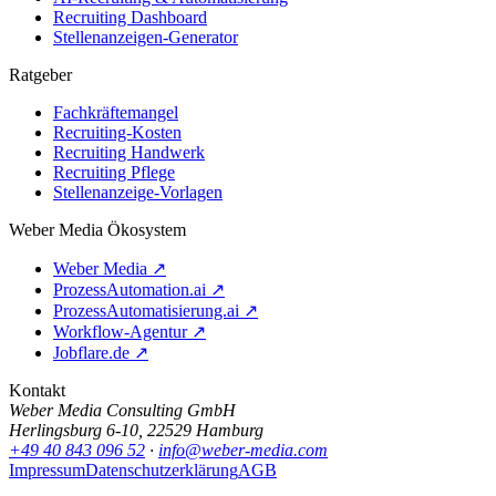
Recruiting Dashboard
Stellenanzeigen-Generator
Ratgeber
Fachkräftemangel
Recruiting-Kosten
Recruiting Handwerk
Recruiting Pflege
Stellenanzeige-Vorlagen
Weber Media Ökosystem
Weber Media ↗
ProzessAutomation.ai ↗
ProzessAutomatisierung.ai ↗
Workflow-Agentur ↗
Jobflare.de ↗
Kontakt
Weber Media Consulting GmbH
Herlingsburg 6-10, 22529 Hamburg
+49 40 843 096 52
·
info@weber-media.com
Impressum
Datenschutzerklärung
AGB