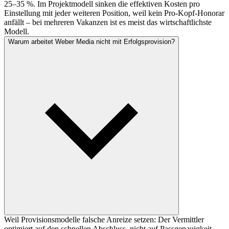
25–35 %. Im Projektmodell sinken die effektiven Kosten pro
Einstellung mit jeder weiteren Position, weil kein Pro-Kopf-Honorar
anfällt – bei mehreren Vakanzen ist es meist das wirtschaftlichste
Modell.
Warum arbeitet Weber Media nicht mit Erfolgsprovision?
Weil Provisionsmodelle falsche Anreize setzen: Der Vermittler
optimiert auf den schnellen Abschluss, nicht auf Passgenauigkeit