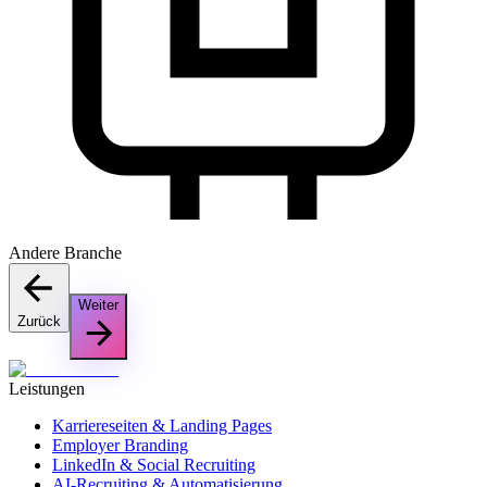
Andere Branche
Weiter
Zurück
Leistungen
Karriereseiten & Landing Pages
Employer Branding
LinkedIn & Social Recruiting
AI-Recruiting & Automatisierung