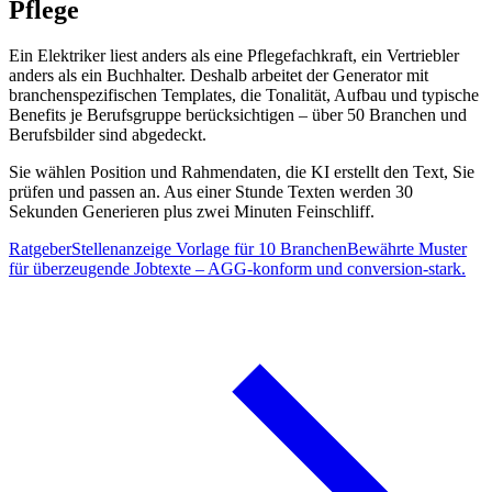
Pflege
Ein Elektriker liest anders als eine Pflegefachkraft, ein Vertriebler
anders als ein Buchhalter. Deshalb arbeitet der Generator mit
branchenspezifischen Templates, die Tonalität, Aufbau und typische
Benefits je Berufsgruppe berücksichtigen – über 50 Branchen und
Berufsbilder sind abgedeckt.
Sie wählen Position und Rahmendaten, die KI erstellt den Text, Sie
prüfen und passen an. Aus einer Stunde Texten werden 30
Sekunden Generieren plus zwei Minuten Feinschliff.
Ratgeber
Stellenanzeige Vorlage für 10 Branchen
Bewährte Muster
für überzeugende Jobtexte – AGG-konform und conversion-stark.