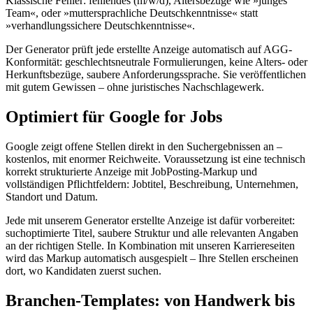
Klassische Fehler: fehlendes (m/w/d), Altersbezüge wie »junges
Team«, oder »muttersprachliche Deutschkenntnisse« statt
»verhandlungssichere Deutschkenntnisse«.
Der Generator prüft jede erstellte Anzeige automatisch auf AGG-
Konformität: geschlechtsneutrale Formulierungen, keine Alters- oder
Herkunftsbezüge, saubere Anforderungssprache. Sie veröffentlichen
mit gutem Gewissen – ohne juristisches Nachschlagewerk.
Optimiert für Google for Jobs
Google zeigt offene Stellen direkt in den Suchergebnissen an –
kostenlos, mit enormer Reichweite. Voraussetzung ist eine technisch
korrekt strukturierte Anzeige mit JobPosting-Markup und
vollständigen Pflichtfeldern: Jobtitel, Beschreibung, Unternehmen,
Standort und Datum.
Jede mit unserem Generator erstellte Anzeige ist dafür vorbereitet:
suchoptimierte Titel, saubere Struktur und alle relevanten Angaben
an der richtigen Stelle. In Kombination mit unseren Karriereseiten
wird das Markup automatisch ausgespielt – Ihre Stellen erscheinen
dort, wo Kandidaten zuerst suchen.
Branchen-Templates: von Handwerk bis