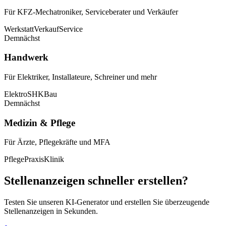
Für KFZ-Mechatroniker, Serviceberater und Verkäufer
Werkstatt
Verkauf
Service
Demnächst
Handwerk
Für Elektriker, Installateure, Schreiner und mehr
Elektro
SHK
Bau
Demnächst
Medizin & Pflege
Für Ärzte, Pflegekräfte und MFA
Pflege
Praxis
Klinik
Stellenanzeigen schneller erstellen?
Testen Sie unseren KI-Generator und erstellen Sie überzeugende
Stellenanzeigen in Sekunden.