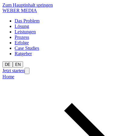
Zum Hauptinhalt springen
WEBER MEDIA
Das Problem
Lösung
Leistungen
Prozess
Erfolge
Case Studies
Ratgeber
DE
EN
Jetzt starten
Home