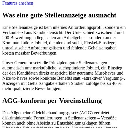
Features ansehen
Was eine gute Stellenanzeige ausmacht
Eine Stellenanzeige ist kein internes Anforderungsprofil, sondern ein
Verkaufstext aus Kandidatensicht. Der Unterschied zwischen 2 und
200 Bewerbungen liegt selten am Arbeitgeber – sondern an der
Kommunikation: Jobtitel, die niemand sucht, Floskel-Einstiege,
unrealistische Anforderungslisten und fehlende Gehaltsangaben
kosten messbar Bewerbungen.
Unser Generator setzt die Prinzipien guter Stellenanzeigen
automatisch um: marktübliche, suchoptimierte Jobtitel, ein Einstieg,
der den Kandidaten direkt anspricht, klar getrennte Must-haves und
Nice-to-haves sowie konkrete Benefits statt »attraktiver Vergütung«.
Anzeigen mit Gehaltsangabe erhalten Studien zufolge bis zu 40 %
mehr qualifizierte Bewerbungen.
AGG-konform per Voreinstellung
Das Allgemeine Gleichbehandlungsgesetz (AGG) verbietet
diskriminierende Formulierungen in Stellenanzeigen – Verstöße
können auch ohne Absicht zu Entschädigungsklagen führen.