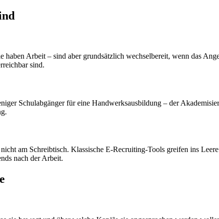
ind
 Sie haben Arbeit – sind aber grundsätzlich wechselbereit, wenn das An
rreichbar sind.
 weniger Schulabgänger für eine Handwerksausbildung – der Akademisier
ng.
nicht am Schreibtisch. Klassische E-Recruiting-Tools greifen ins Lee
nds nach der Arbeit.
e